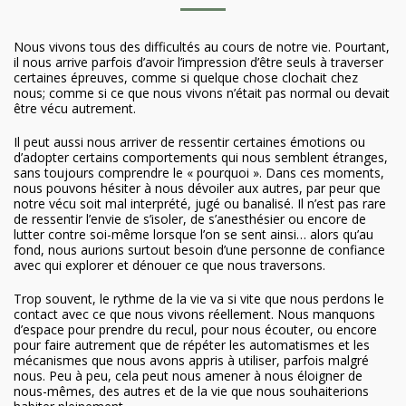
Nous vivons tous des difficultés au cours de notre vie. Pourtant,
il nous arrive parfois d’avoir l’impression d’être seuls à traverser
certaines épreuves, comme si quelque chose clochait chez
nous; comme si ce que nous vivons n’était pas normal ou devait
être vécu autrement.
Il peut aussi nous arriver de ressentir certaines émotions ou
d’adopter certains comportements qui nous semblent étranges,
sans toujours comprendre le « pourquoi ». Dans ces moments,
nous pouvons hésiter à nous dévoiler aux autres, par peur que
notre vécu soit mal interprété, jugé ou banalisé. Il n’est pas rare
de ressentir l’envie de s’isoler, de s’anesthésier ou encore de
lutter contre soi-même lorsque l’on se sent ainsi… alors qu’au
fond, nous aurions surtout besoin d’une personne de confiance
avec qui explorer et dénouer ce que nous traversons.
Trop souvent, le rythme de la vie va si vite que nous perdons le
contact avec ce que nous vivons réellement. Nous manquons
d’espace pour prendre du recul, pour nous écouter, ou encore
pour faire autrement que de répéter les automatismes et les
mécanismes que nous avons appris à utiliser, parfois malgré
nous. Peu à peu, cela peut nous amener à nous éloigner de
nous-mêmes, des autres et de la vie que nous souhaiterions