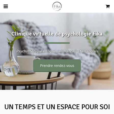
Clinique virtuelle de psychologie Fika
Psychothérapie en ligne - en français et en anglais
Prendre rendez-vous
UN TEMPS ET UN ESPACE POUR SOI